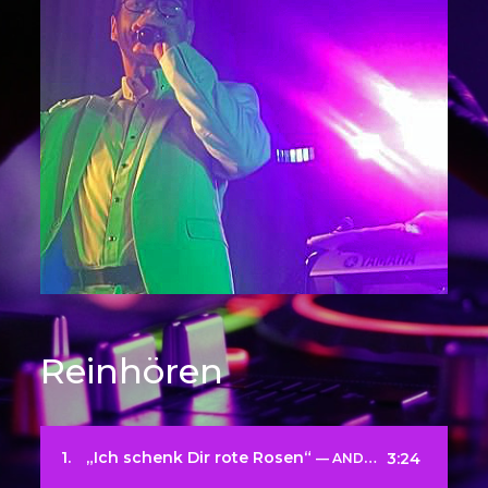
Reinhören
1.
„Ich schenk Dir rote Rosen“
3:24
— ANDY WILDE