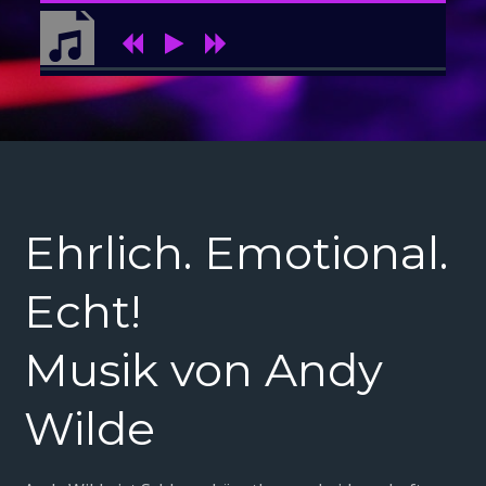
Audio-
Player
Ehrlich. Emotional.
Echt!
Musik von Andy
Wilde